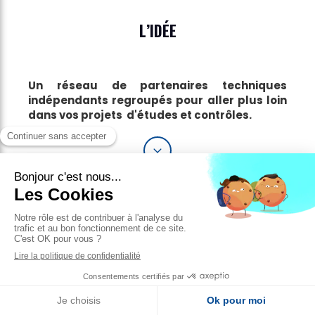
L’IDÉE
Un réseau de partenaires techniques
indépendants regroupés pour aller plus loin
dans vos projets d'études et contrôles.
LA SOLUTION
L’utilisation du drone et ses technologies
associées offrent de nombreuses opportunités
pour optimiser vos opérations.